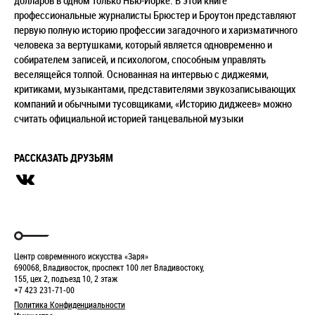
долларов в одном только Нью-Йорке. В этой книге
профессиональные журналисты Брюстер и Броутон представляют
первую полную историю профессии загадочного и харизматичного
человека за вертушками, который является одновременно и
собирателем записей, и психологом, способным управлять
веселящейся толпой. Основанная на интервью с диджеями,
критиками, музыкантами, представителями звукозаписывающих
компаний и обычными тусовщиками, «Историю диджеев» можно
считать официальной историей танцевальной музыки
РАССКАЗАТЬ ДРУЗЬЯМ
Центр современного искусства «Заря»
690068, Владивосток, проспект 100 лет Владивостоку,
155, цех 2, подъезд 10, 2 этаж
+7 423 231-71-00
Политика Конфиденциальности