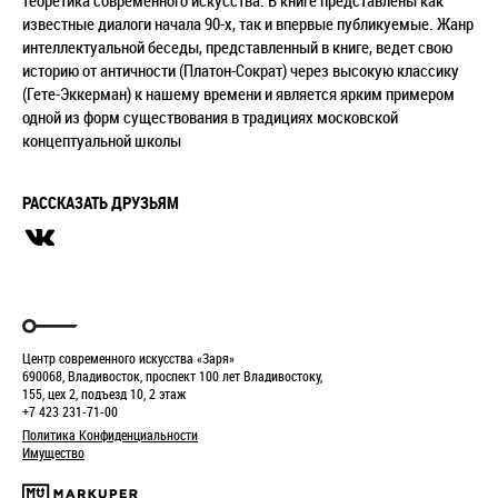
теоретика современного искусства. В книге представлены как
известные диалоги начала 90-х, так и впервые публикуемые. Жанр
интеллектуальной беседы, представленный в книге, ведет свою
историю от античности (Платон-Сократ) через высокую классику
(Гете-Эккерман) к нашему времени и является ярким примером
одной из форм существования в традициях московской
концептуальной школы
РАССКАЗАТЬ ДРУЗЬЯМ
Центр современного искусства «Заря»
690068, Владивосток, проспект 100 лет Владивостоку,
155, цех 2, подъезд 10, 2 этаж
+7 423 231-71-00
Политика Конфиденциальности
Имущество