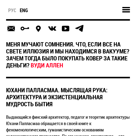
РУС
ENG
МЕНЯ МУЧАЮТ СОМНЕНИЯ. ЧТО, ЕСЛИ ВСЕ НА
СВЕТЕ ИЛЛЮЗИЯ И МЫ НАХОДИМСЯ В ВАКУУМЕ?
ЗАЧЕМ ТОГДА БЫЛО ПОКУПАТЬ КОВЕР ЗА ТАКИЕ
ДЕНЬГИ?
ВУДИ АЛЛЕН
ЮХАНИ ПАЛЛАСМАА. МЫСЛЯЩАЯ РУКА:
АРХИТЕКТУРА И ЭКЗИСТЕНЦИАЛЬНАЯ
МУДРОСТЬ БЫТИЯ
Выдающийся финский архитектор, педагог и теоретик архитектуры
Юхани Палласмаа обращается в своей книге к
феноменологическим, гуманистическим основаниям