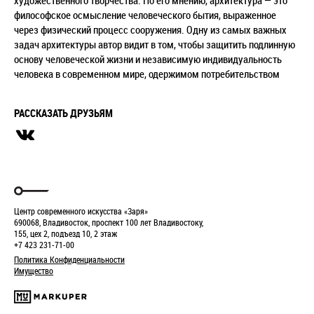
художественного творчества. По его мнению, архитектура — это
философское осмысление человеческого бытия, выраженное
через физический процесс сооружения. Одну из самых важных
задач архитектуры автор видит в том, чтобы защитить подлинную
основу человеческой жизни и независимую индивидуальность
человека в современном мире, одержимом потребительством
РАССКАЗАТЬ ДРУЗЬЯМ
Центр современного искусства «Заря»
690068, Владивосток, проспект 100 лет Владивостоку,
155, цех 2, подъезд 10, 2 этаж
+7 423 231-71-00
Политика Конфиденциальности
Имущество