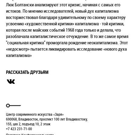
Люк Болтански анализируют этот кризис, начиная с самых его
истоков. По мнению исследователей, новый дух капитализма
восторжествовал благодаря удивительному по своему характеру
усвоению «художественной критики» капитализма - той критики,
которая после майских событий 1968 года только и делала, что
разоблачала капиталистическое отчуждение. В то же самое время
"социальная критика" проморгала рождение неокапитализма. Этот
«недосмотр» пытается ликвидировать исследование «нового духа
капитализма»
РАССКАЗАТЬ ДРУЗЬЯМ
Центр современного искусства «Заря»
690068, Владивосток, проспект 100 лет Владивостоку,
155, цех 2, подъезд 10, 2 этаж
+7 423 231-71-00