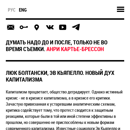
РУС
ENG
ДУМАТЬ НАДО ДО И ПОСЛЕ, ТОЛЬКО НЕ ВО
ВРЕМЯ СЪЕМКИ.
АНРИ КАРТЬЕ-БРЕССОН
ЛЮК БОЛТАНСКИ, ЭВ КЬЯПЕЛЛО. НОВЫЙ ДУХ
КАПИТАЛИЗМА
Капитализм процветает, общество деградирует. Однако истинный
кризис - не в кризисе капитализма, а в кризисе его критики.
Зачастую привязанная к устаревшим аналитическим схемам,
критика содействует тому, что протест сводится к защитным
реакциям, которые были в той или иной степени эффективны в
прошлом, но совершенно не приспособлены к новым формам
современного капитализма. Известные социологи Эв Кьяпелло и