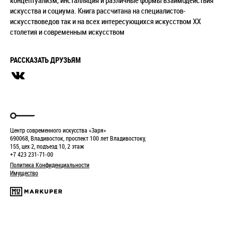
концептуализм, инсталляция и различные формы взаимодействия
искусства и социума. Книга рассчитана на специалистов-
искусствоведов так и на всех интересующихся искусством ХХ
столетия и современным искусством
РАССКАЗАТЬ ДРУЗЬЯМ
Центр современного искусства «Заря»
690068, Владивосток, проспект 100 лет Владивостоку,
155, цех 2, подъезд 10, 2 этаж
+7 423 231-71-00
Политика Конфиденциальности
Имущество