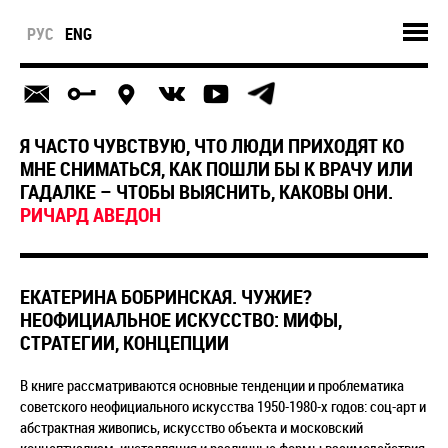
РУС
ENG
Я ЧАСТО ЧУВСТВУЮ, ЧТО ЛЮДИ ПРИХОДЯТ КО
МНЕ СНИМАТЬСЯ, КАК ПОШЛИ БЫ К ВРАЧУ ИЛИ
ГАДАЛКЕ – ЧТОБЫ ВЫЯСНИТЬ, КАКОВЫ ОНИ.
РИЧАРД АВЕДОН
ЕКАТЕРИНА БОБРИНСКАЯ. ЧУЖИЕ?
НЕОФИЦИАЛЬНОЕ ИСКУССТВО: МИФЫ,
СТРАТЕГИИ, КОНЦЕПЦИИ
В книге рассматриваются основные тенденции и проблематика
советского неофициального искусства 1950-1980-х годов: соц-арт и
абстрактная живопись, искусство объекта и московский