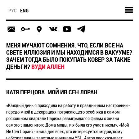
РУС
ENG
МЕНЯ МУЧАЮТ СОМНЕНИЯ. ЧТО, ЕСЛИ ВСЕ НА
СВЕТЕ ИЛЛЮЗИЯ И МЫ НАХОДИМСЯ В ВАКУУМЕ?
ЗАЧЕМ ТОГДА БЫЛО ПОКУПАТЬ КОВЕР ЗА ТАКИЕ
ДЕНЬГИ?
ВУДИ АЛЛЕН
КАТЯ ПЕРЦОВА. МОЙ ИВ СЕН ЛОРАН
«Каждый день я приходила на работу в праздничном настроении -
передо мной в декорациях потрясающего особняка в самом
роскошном квартале Парижа разыгрывался фильм о жизни
самого знаменитого Дома моды, и я была его участником». «Мой
Ив Сен Лоран» - книга для всех, кто интересуется модой, кому
небезразличны заветные инициалы YSL. Автор рассказывает