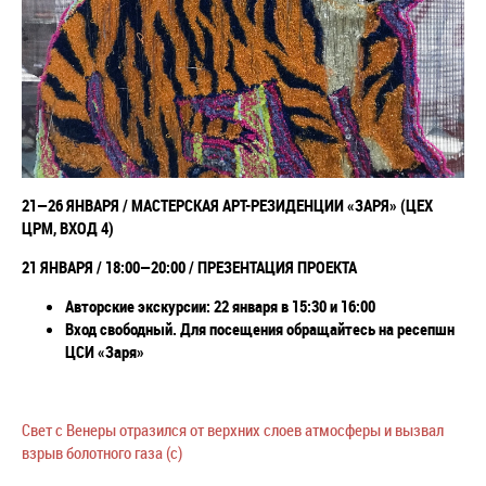
21
—26 ЯНВАРЯ
/
МАСТЕРСКАЯ АРТ-РЕЗИДЕНЦИИ «ЗАРЯ» (ЦЕХ
ЦРМ, ВХОД 4)
21 ЯНВАРЯ / 18:00
—
20:00 /
ПРЕЗЕНТАЦИЯ ПРОЕКТА
Авторские экскурсии: 22 января в 15:30 и 16:00
Вход свободный. Для посещения обращайтесь на ресепшн
ЦСИ «Заря»
Свет с Венеры отразился от верхних слоев атмосферы и вызвал
взрыв болотного газа (с)