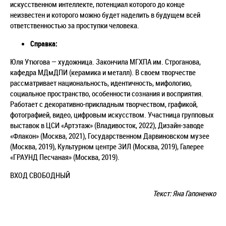
искусственном интеллекте, потенциал которого до конце
неизвестен и которого можно будет наделить в будущем всей
ответственностью за проступки человека.
Справка:
Юля Утюгова — художница. Закончила МГХПА им. Строганова,
кафедра МДмДПИ (керамика и металл). В своем творчестве
рассматривает национальность, идентичность, мифологию,
социальное пространство, особенности сознания и восприятия.
Работает с декоративно-прикладным творчеством, графикой,
фотографией, видео, цифровым искусством. Участница групповых
выставок в ЦСИ «Артэтаж» (Владивосток, 2022), Дизайн-заводе
«Флакон» (Москва, 2021), Государственном Дарвиновском музее
(Москва, 2019), Культурном центре ЗИЛ (Москва, 2019), Галерее
«ГРАУНД Песчаная» (Москва, 2019).
ВХОД СВОБОДНЫЙ
Текст: Яна Гапоненко