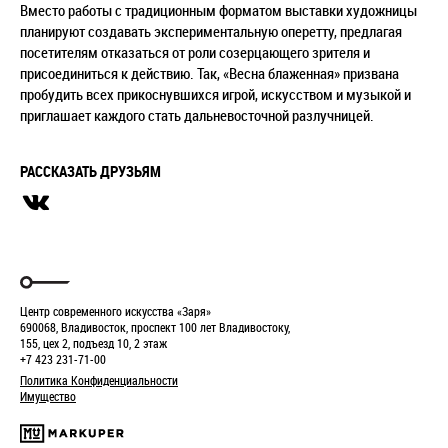
Вместо работы с традиционным форматом выставки художницы
планируют
создавать экспериментальную оперетту, предлагая
посетителям отказаться от
роли созерцающего зрителя и
присоединиться к действию. Так, «Весна блаженная» призвана
пробудить всех прикоснувшихся игрой, искусством и музыкой и
приглашает каждого стать дальневосточной разлучницей.
РАССКАЗАТЬ ДРУЗЬЯМ
Центр современного искусства «Заря»
690068, Владивосток, проспект 100 лет Владивостоку,
155, цех 2, подъезд 10, 2 этаж
+7 423 231-71-00
Политика Конфиденциальности
Имущество