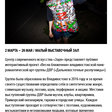
2 МАРТА – 26 МАЯ /
МАЛЫЙ ВЫСТАВОЧНЫЙ ЗАЛ
Центр современного искусства «Заря» представляет публике
интерактивный проект «Весна блаженная» владивостокской панк-
романтической арт-группы ДВР («Дальневосточные разлучницы»).
Группа была образована во Владивостоке в 2016 году и за время
своего существования определила себя в синтетическом жанре,
совмещая музыку, поэзию, шум, перформанс и акцию. Местами
выступлений группы ДВР были музеи, клубы, квартирники,
Приморский океанариум, гаражи и городские улицы. Каждое
выступление проходит в сотворчестве с поэтами, художниками,
музыкантами и незнакомыми людьми, которые временно