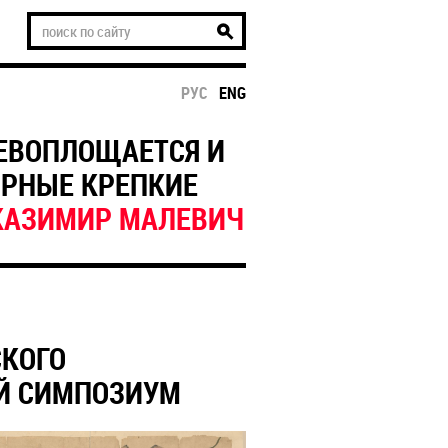
РУС
ENG
РЕВОПЛОЩАЕТСЯ И
ОРНЫЕ КРЕПКИЕ
КАЗИМИР МАЛЕВИЧ
СКОГО
Й СИМПОЗИУМ