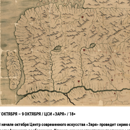
7 ОКТЯБРЯ – 9 ОКТЯБРЯ / ЦСИ
«ЗАРЯ» / 18+
В начале октября Центр современного искусства «Заря» проведет серию