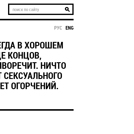
РУС
ENG
СЕГДА В ХОРОШЕМ
ЦЕ КОНЦОВ,
ИВОРЕЧИТ. НИЧТО
Т СЕКСУАЛЬНОГО
ЕТ ОГОРЧЕНИЙ.