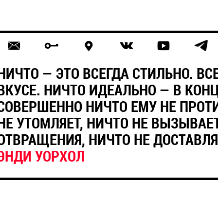
НИЧТО — ЭТО ВСЕГДА СТИЛЬНО. В
ВКУСЕ. НИЧТО ИДЕАЛЬНО — В КОН
СОВЕРШЕННО НИЧТО ЕМУ НЕ ПРОТ
НЕ УТОМЛЯЕТ, НИЧТО НЕ ВЫЗЫВАЕ
ОТВРАЩЕНИЯ, НИЧТО НЕ ДОСТАВЛЯ
ЭНДИ УОРХОЛ