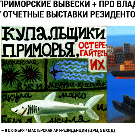
ПРИМОРСКИЕ ВЫВЕСКИ + ПРО ВЛА
/ ОТЧЕТНЫЕ ВЫСТАВКИ РЕЗИДЕНТ
6
–
9 ОКТЯБРЯ / МАСТЕРСКАЯ АРТ-РЕЗИДЕНЦИИ (ЦРМ, 5 ВХОД)