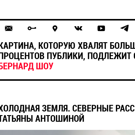
КАРТИНА, КОТОРУЮ ХВАЛЯТ БОЛЬШ
ПРОЦЕНТОВ ПУБЛИКИ, ПОДЛЕЖИТ
БЕРНАРД ШОУ
ХОЛОДНАЯ ЗЕМЛЯ. СЕВЕРНЫЕ РАСС
ТАТЬЯНЫ АНТОШИНОЙ