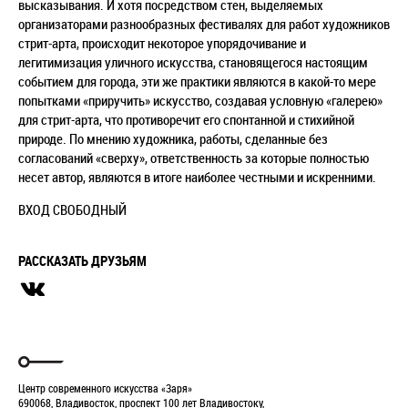
высказывания. И хотя посредством стен, выделяемых
организаторами разнообразных фестивалях для работ художников
стрит-арта, происходит некоторое упорядочивание и
легитимизация уличного искусства, становящегося настоящим
событием для города, эти же практики являются в какой-то мере
попытками «приручить» искусство, создавая условную «галерею»
для стрит-арта, что противоречит его спонтанной и стихийной
природе. По мнению художника, работы, сделанные без
согласований «сверху», ответственность за которые полностью
несет автор, являются в итоге наиболее честными и искренними.
ВХОД СВОБОДНЫЙ
РАССКАЗАТЬ ДРУЗЬЯМ
Центр современного искусства «Заря»
690068, Владивосток, проспект 100 лет Владивостоку,