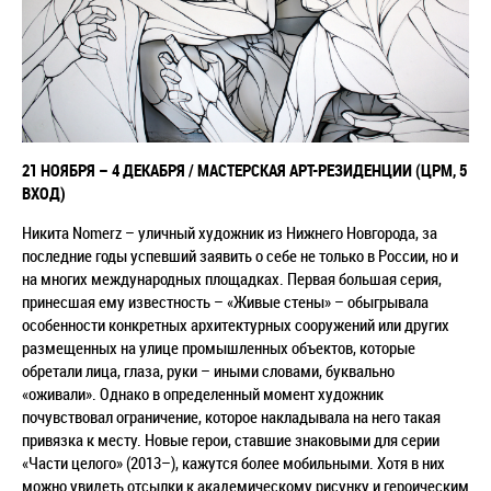
21
НОЯБРЯ
–
4 ДЕКАБРЯ / МАСТЕРСКАЯ АРТ-РЕЗИДЕНЦИИ (ЦРМ, 5
ВХОД)
Никита Nomerz – уличный художник из Нижнего Новгорода, за
последние годы успевший заявить о себе не только в России, но и
на многих международных площадках. Первая большая серия,
принесшая ему известность – «Живые стены» – обыгрывала
особенности конкретных архитектурных сооружений или других
размещенных на улице промышленных объектов, которые
обретали лица, глаза, руки – иными словами, буквально
«оживали». Однако в определенный момент художник
почувствовал ограничение, которое накладывала на него такая
привязка к месту. Новые герои, ставшие знаковыми для серии
«Части целого» (2013–), кажутся более мобильными. Хотя в них
можно увидеть отсылки к академическому рисунку и героическим