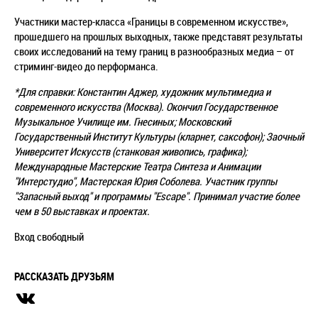
Участники мастер-класса «Границы в современном искусстве»,
прошедшего на прошлых выходных, также представят результаты
своих исследований на тему границ в разнообразных медиа – от
стриминг-видео до перформанса.
*Для справки: Константин Аджер, художник мультимедиа и
современного искусства (Москва). Окончил Государственное
Музыкальное Училище им. Гнесиных; Московский
Государственный Институт Культуры (кларнет, саксофон); Заочный
Университет Искусств (станковая живопись, графика);
Международные Мастерские Театра Синтеза и Анимации
"Интерстудио", Мастерская Юрия Соболева. Участник группы
"Запасный выход" и программы "Escape". Принимал участие более
чем в 50 выставках и проектах.
Вход свободный
РАССКАЗАТЬ ДРУЗЬЯМ