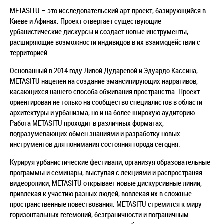
METASITU – это исследовательский арт-проект, базирующийся в
Киеве и Афинах. Проект отвергает существующие
урбанистические дискурсы и создает новые инструменты,
расширяющие возможности индивидов в их взаимодействии с
территорией.
Основанный в 2014 году Ливой Дударевой и Эдуардо Кассина,
METASITU нацелен на создание эмансипирующих нарративов,
касающихся нашего способа обживания пространства. Проект
ориентирован не только на сообщество специалистов в области
архитектуры и урбанизма, но и на более широкую аудиторию.
Работа METASITU проходит в различных форматах,
подразумевающих обмен знаниями и разработку новых
инструментов для понимания состояния города сегодня.
Курируя урбанистические фестивали, организуя образовательные
программы и семинары, выступая с лекциями и распространяя
видеоролики, METASITU открывает новые дискурсивные линии,
привлекая к участию разных людей, вовлекая их в сложные
пространственные повествования. METASITU стремится к миру
горизонтальных гегемоний, безграничности и пограничным