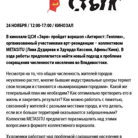
24 НОЯБРЯ / 12:00-17:00
/ КИНОЗАЛ
В кинозале ЦСИ «Заря» пройдет воркшоп «Антирост: Генплан»,
организованный участниками арт-резиденции
–
коллективом
METASITU
(Лива Дударева и Эдуардо Кассина, Афины/Киев). В
ходе работы предполагается найти новый подход к проблеме
сокращения численности населения во Владивостоке.
Несмотря на то, что общая численность жителей городов
неуклонно растет, многие бывшие индустриальные центры теряют
свои позиции и становятся «вымирающими городами». Какой же
генеральный план им необходим? Как оптимально претворить его в
жизнь и закрепить результат? Как можно работать с памятью,
связанной у жителей с разными местами города, и что делать,
если все больше территорий оказываются заброшенными?
Коллектив METASITU предлагает поразмышлять над этими
вопросами в формате коллективного воркшопа.
Художники работают над проблемой сокращения населения в