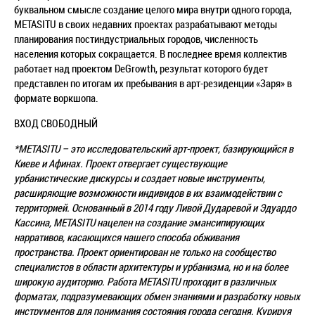
буквальном смысле создание целого мира внутри одного города,
METASITU в
своих недавних проектах разрабатывают методы
планирования постиндустриальных городов,
численность
населения которых сокращается. В последнее время коллектив
работает над
проектом DeGrowth, результат которого будет
представлен по итогам их пребывания в арт-
резиденции «Заря» в
формате воркшопа.
ВХОД СВОБОДНЫЙ
*METASITU – это исследовательский арт-проект, базирующийся в
Киеве и
Афинах. Проект отвергает существующие
урбанистические дискурсы и создает новые
инструменты,
расширяющие возможности индивидов в их взаимодействии с
территорией.
Основанный в 2014 году Ливой Дударевой и Эдуардо
Кассина, METASITU нацелен на создание
эмансипирующих
нарративов, касающихся нашего способа обживания
пространства. Проект
ориентирован не только на сообщество
специалистов в области архитектуры и урбанизма,
но и на более
широкую аудиторию. Работа METASITU проходит в различных
форматах,
подразумевающих обмен знаниями и разработку новых
инструментов для понимания состояния
города сегодня. Курируя