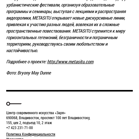
урбанистические фестивали, организуя образовательные
программы
и семинары, выступая с лекциями и распространяя
видеоролики, METASITU открывает новые
дискурсивные линии,
привлекая к участию разных людей, вовлекая их в сложные
пространственные повествования. METASITU стремится к миру
горизонтальных гегемоний,
безграничности и пограничным
территориям, руководствуясь своим любопытством и
настойчивостью.
Подробнее о проекте:
http://www.metasitu.com
Фото: Bryony May Dunne
Центр современного искусства «Заря»
690068, Владивосток, проспект 100 лет Владивостоку,
155, цех 2, подъезд 10, 2 этаж
+7 423 231-71-00
Политика Конфиденциальности