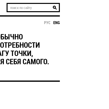
РУС
ENG
ОБЫЧНО
ПОТРЕБНОСТИ
ГУ ТОЧКИ,
Я СЕБЯ САМОГО.