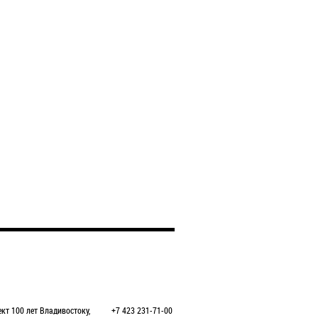
кт 100 лет Владивостоку,
+7 423 231-71-00