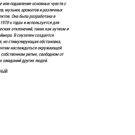
 или подавление основных чувств с
в, музыки, ароматов и различных
ктов. Она была разработана в
1970-х годах и используется для
еских отклонений, таких как аутизм и
ймера. В снузелен создается
, но стимулирующая обстановка,
ентам наслаждаться окружающей
 собственном ритме, свободном от
х ожиданий других людей.
НЫЙ