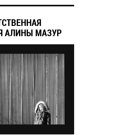
ТСТВЕННАЯ
Я АЛИНЫ МАЗУР